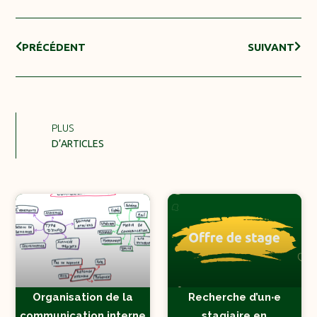
PRÉCÉDENT
SUIVANT
PLUS
D’ARTICLES
Organisation de la
Recherche d’un‧e
communication interne
stagiaire en