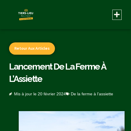
Retour Aux Articles
Lancement De La Ferme À
L’Assiette
Mis à jour le
20 février 2024
De la ferme à l'assiette