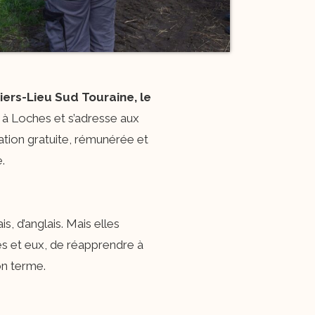
iers-Lieu Sud Touraine, le
 à Loches et s’adresse aux
ation gratuite, rémunérée et
.
 d’anglais. Mais elles
es et eux, de réapprendre à
on terme.