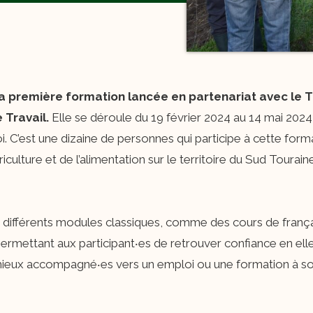
 la première formation lancée en partenariat avec le T
 Travail.
Elle se déroule du 19 février 2024 au 14 mai 2024
. C’est une dizaine de personnes qui participe à cette form
iculture et de l’alimentation sur le territoire du Sud Touraine
ifférents modules classiques, comme des cours de français,
ermettant aux participant‧es de retrouver confiance en ell
u mieux accompagné‧es vers un emploi ou une formation à s