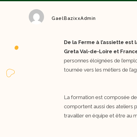
GaelBazixxAdmin
De la Ferme à l’assiette est
Greta Val-de-Loire et France
personnes éloignées de l’emploi
tournée vers les métiers de l’agr
La formation est composée de d
comportent aussi des ateliers p
travailler en équipe et être a