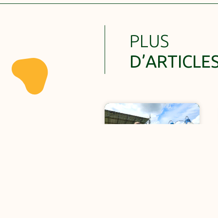
PLUS
D’ARTICLE
Le Festival des
Alternatives
Numériques