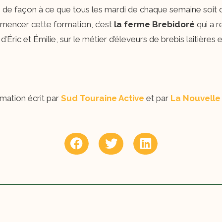
de façon à ce que tous les mardi de chaque semaine soit or
mmencer cette formation, c’est
la ferme
Brebidoré
qui a re
’Éric et Émilie, sur le métier d’éleveurs de brebis laitières 
rmation écrit par
Sud Touraine Active
et par
La Nouvelle