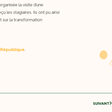
ganisée la visite d’une
çu les stagiaires. Ils ont pu ainsi
et sur la transformation
 République
.
SUIVANT