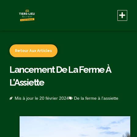
Retour Aux Articles
Lancement De La Ferme À
L’Assiette
Mis à jour le
20 février 2024
De la ferme à l'assiette