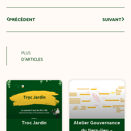
PRÉCÉDENT
SUIVANT
PLUS
D’ARTICLES
Troc Jardin
Atelier Gouvernance
du tiers-lieu –