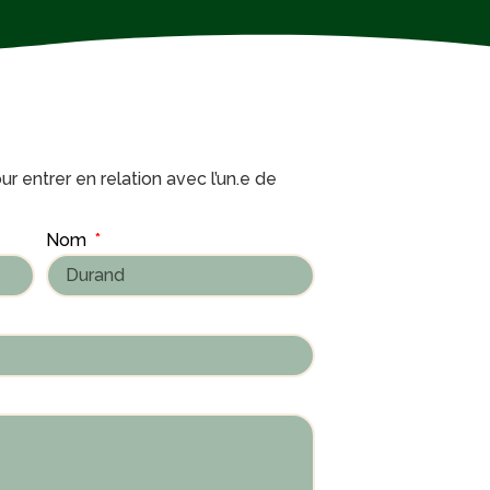
r entrer en relation avec l’un.e de
Nom