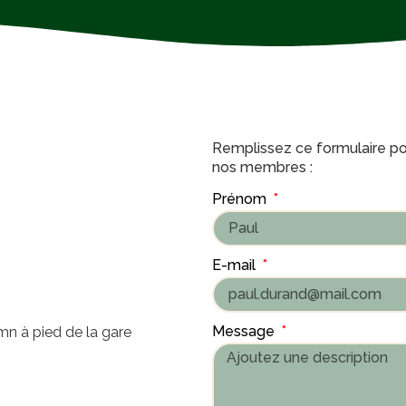
Remplissez ce formulaire pou
nos membres :
Prénom
E-mail
Message
5mn à pied de la gare