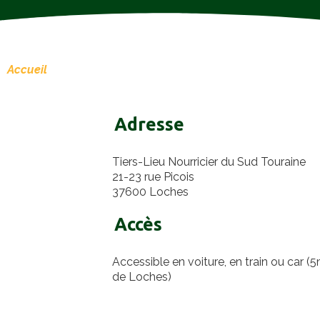
Accueil
/
Nous contacter
Adresse
Tiers-Lieu Nourricier du Sud Touraine
21-23 rue Picois
37600 Loches
Accès
Accessible en voiture, en train ou car (
de Loches)