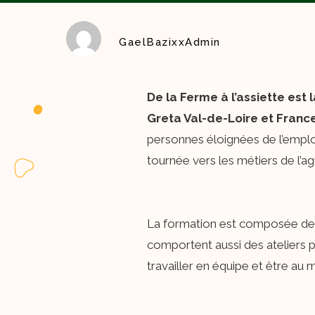
GaelBazixxAdmin
De la Ferme à l’assiette est
Greta Val-de-Loire et France
personnes éloignées de l’emploi
tournée vers les métiers de l’agr
La formation est composée de d
comportent aussi des ateliers p
travailler en équipe et être a