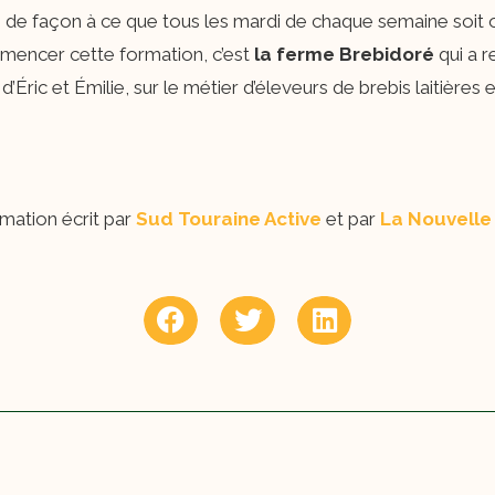
de façon à ce que tous les mardi de chaque semaine soit or
mmencer cette formation, c’est
la ferme
Brebidoré
qui a re
’Éric et Émilie, sur le métier d’éleveurs de brebis laitières 
rmation écrit par
Sud Touraine Active
et par
La Nouvelle