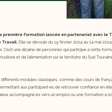
 la première formation lancée en partenariat avec le T
 Travail.
Elle se déroule du 19 février 2024 au 14 mai 2024
. C’est une dizaine de personnes qui participe à cette form
iculture et de l’alimentation sur le territoire du Sud Touraine
ifférents modules classiques, comme des cours de français,
ermettant aux participant‧es de retrouver confiance en ell
u mieux accompagné‧es vers un emploi ou une formation à s