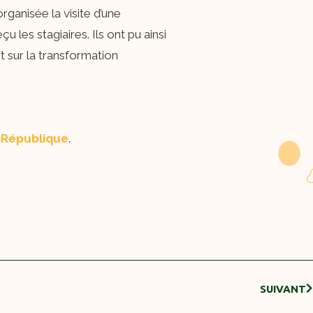
ganisée la visite d’une
çu les stagiaires. Ils ont pu ainsi
et sur la transformation
 République
.
SUIVANT