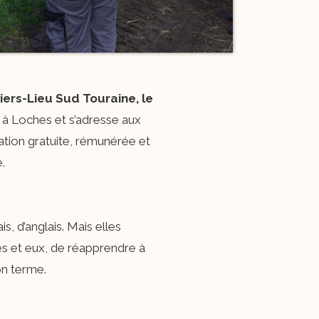
iers-Lieu Sud Touraine, le
 à Loches et s’adresse aux
ation gratuite, rémunérée et
.
 d’anglais. Mais elles
es et eux, de réapprendre à
on terme.