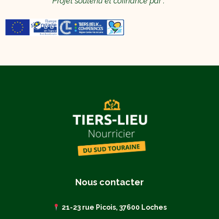
Projet soutenu et cofinancé par :
Nous contacter
21-23 rue Picois, 37600 Loches