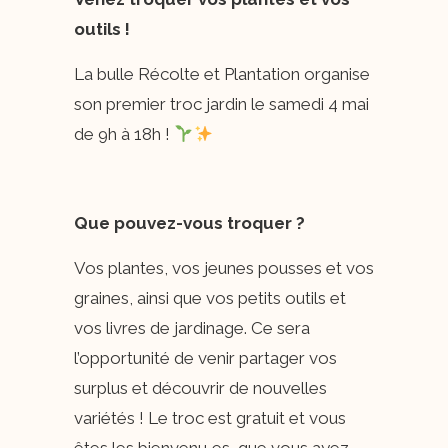
outils !
La bulle Récolte et Plantation organise
son premier troc jardin le samedi 4 mai
de 9h à 18h !
Que pouvez-vous troquer ?
Vos plantes, vos jeunes pousses et vos
graines, ainsi que vos petits outils et
vos livres de jardinage. Ce sera
l’opportunité de venir partager vos
surplus et découvrir de nouvelles
variétés ! Le troc est gratuit et vous
êtes les bienvenu‧es, que vous ayez