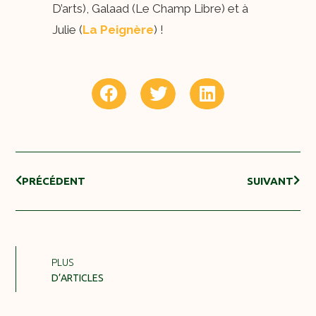
D’arts), Galaad (Le Champ Libre) et à
Julie (
La Peignèr
e
) !
PRÉCÉDENT
SUIVANT
PLUS
D’ARTICLES