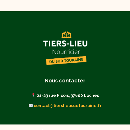
Nous contacter
21-23 rue Picois, 37600 Loches
contact@tierslieusudtouraine.fr