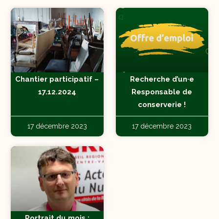
Chantier participatif –
Recherche d’un·e
17.12.2024
Responsable de
conserverie !
17 décembre 2023
17 décembre 2023
Portrait du mois :