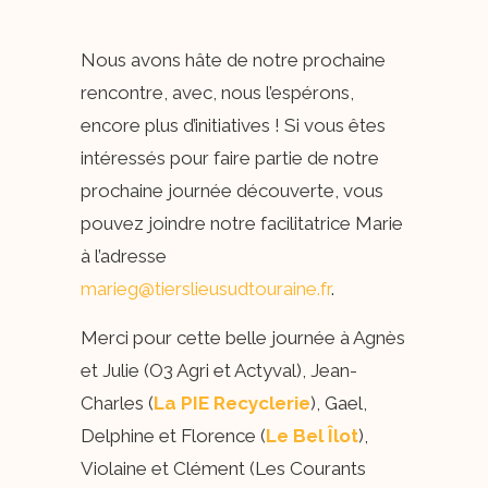
Nous avons hâte de notre prochaine
rencontre, avec, nous l’espérons,
encore plus d’initiatives ! Si vous êtes
intéressés pour faire partie de notre
prochaine journée découverte, vous
pouvez joindre notre facilitatrice Marie
à l’adresse
marieg@tierslieusudtouraine.fr
.
Merci pour cette belle journée à Agnès
et Julie (O3 Agri et Actyval), Jean-
Charles (
La PIE Recyclerie
), Gael,
Delphine et Florence (
Le Bel Îlot
),
Violaine et Clément (Les Courants