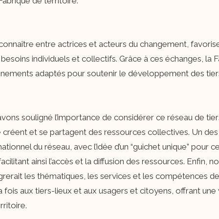
abrique de territoire.
onnaître entre actrices et acteurs du changement, favorise
besoins individuels et collectifs. Grâce à ces échanges, la 
ements adaptés pour soutenir le développement des tiers-
vons souligné l’importance de considérer ce réseau de tier
réent et se partagent des ressources collectives. Un des e
mationnel du réseau, avec l’idée d’un “guichet unique” pour ce
ilitant ainsi l’accès et la diffusion des ressources. Enfin,
grerait les thématiques, les services et les compétences de
 fois aux tiers-lieux et aux usagers et citoyens, offrant une 
ritoire.