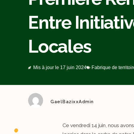
Entre Initiati
Locales
Mis à jour le
17 juin 2024
Fabrique de territoir
GaelBazixxAdmin
Ce vendredi 14 juin, nous avons