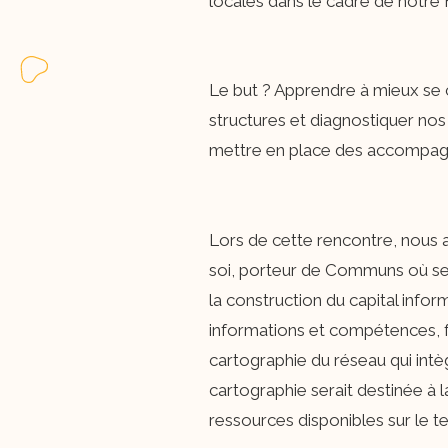
locales dans le cadre de notre F
Le but ? Apprendre à mieux se c
structures et diagnostiquer nos 
mettre en place des accompagn
Lors de cette rencontre, nous a
soi, porteur de Communs où se c
la construction du capital infor
informations et compétences, fac
cartographie du réseau qui intè
cartographie serait destinée à la
ressources disponibles sur le ter