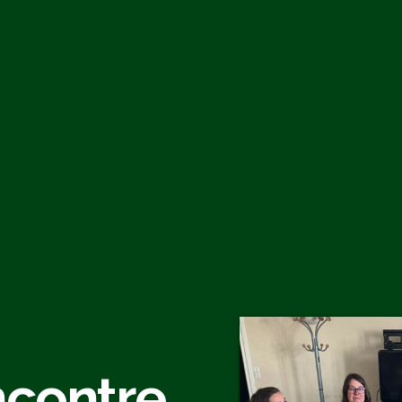
ncontre