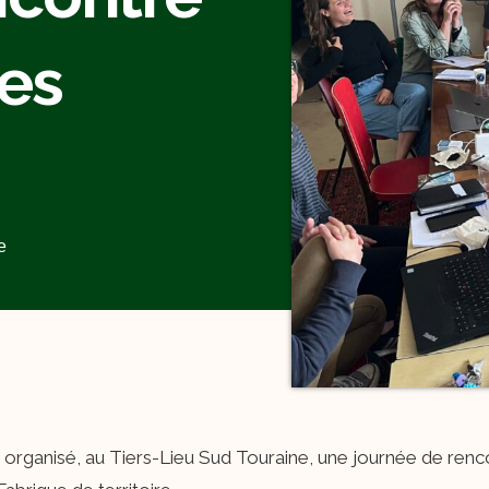
ves
e
 organisé, au Tiers-Lieu Sud Touraine, une journée de rencon