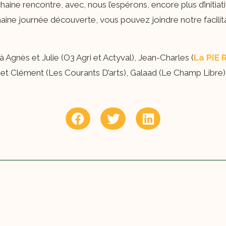
ine rencontre, avec, nous l’espérons, encore plus d’initiati
haine journée découverte, vous pouvez joindre notre facilita
 Agnès et Julie (O3 Agri et Actyval), Jean-Charles (
La PIE 
e et Clément (Les Courants D’arts), Galaad (Le Champ Libre) e