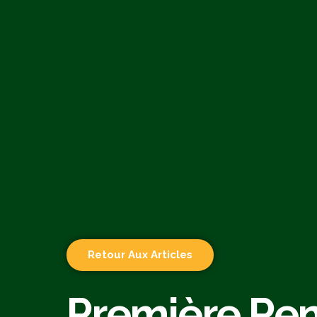
Retour Aux Articles
Première Re