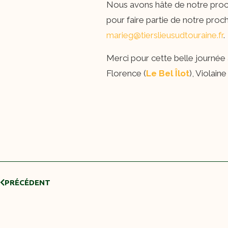
Nous avons hâte de notre procha
pour faire partie de notre proc
marieg@tierslieusudtouraine.fr
.
Merci pour cette belle journée à
Florence (
Le Bel Îlot
), Violain
PRÉCÉDENT