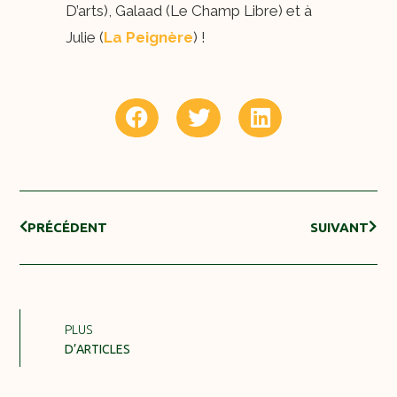
D’arts), Galaad (Le Champ Libre) et à
Julie (
La Peignèr
e
) !
PRÉCÉDENT
SUIVANT
PLUS
D’ARTICLES