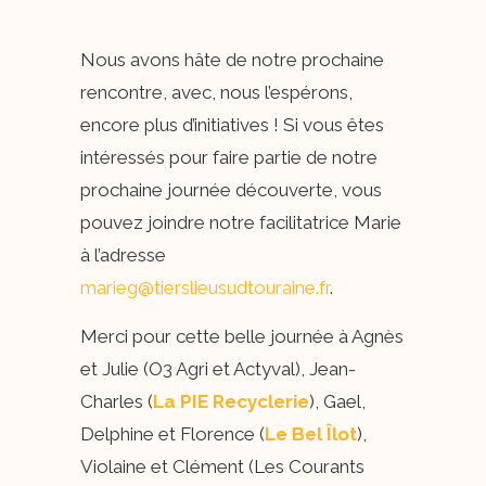
Nous avons hâte de notre prochaine
rencontre, avec, nous l’espérons,
encore plus d’initiatives ! Si vous êtes
intéressés pour faire partie de notre
prochaine journée découverte, vous
pouvez joindre notre facilitatrice Marie
à l’adresse
marieg@tierslieusudtouraine.fr
.
Merci pour cette belle journée à Agnès
et Julie (O3 Agri et Actyval), Jean-
Charles (
La PIE Recyclerie
), Gael,
Delphine et Florence (
Le Bel Îlot
),
Violaine et Clément (Les Courants