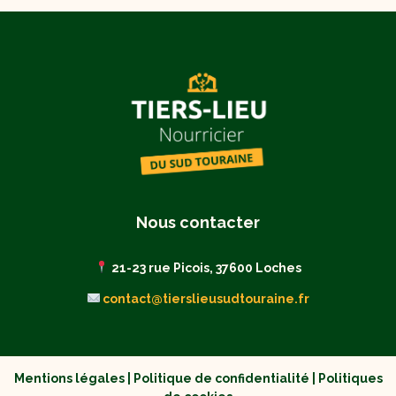
Nous contacter
21-23 rue Picois, 37600 Loches
contact@tierslieusudtouraine.fr
Mentions légales
|
Politique de confidentialité
|
Politiques