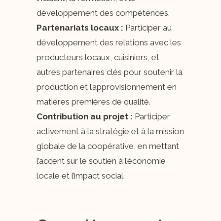
développement des compétences.
Partenariats locaux :
Participer au
développement des relations avec les
producteurs locaux, cuisiniers, et
autres partenaires clés pour soutenir la
production et l’approvisionnement en
matières premières de qualité.
Contribution au projet :
Participer
activement à la stratégie et à la mission
globale de la coopérative, en mettant
l’accent sur le soutien à l’économie
locale et l’impact social.