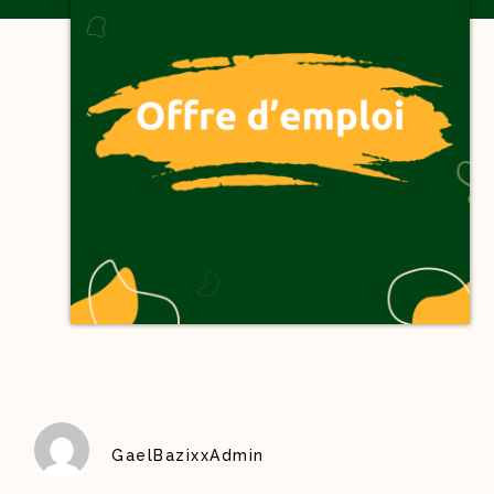
GaelBazixxAdmin