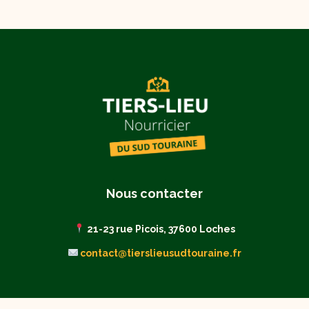
Nous contacter
21-23 rue Picois, 37600 Loches
contact@tierslieusudtouraine.fr