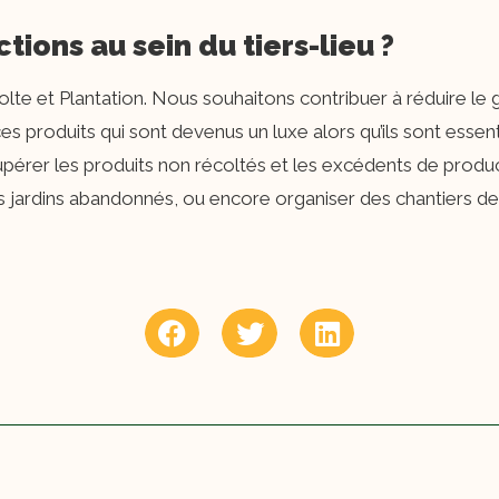
tions au sein du tiers-lieu ?
lte et Plantation. Nous souhaitons contribuer à réduire le g
es produits qui sont devenus un luxe alors qu’ils sont essen
pérer les produits non récoltés et les excédents de product
s jardins abandonnés, ou encore organiser des chantiers de