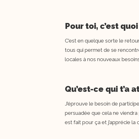
Pour toi, c’est quo
C’est en quelque sorte le retour
tous qui permet de se rencontr
locales à nos nouveaux besoins
Qu’est-ce qui t’a a
J’éprouve le besoin de participe
persuadée que cela ne viendra p
est fait pour ça et j’apprécie 