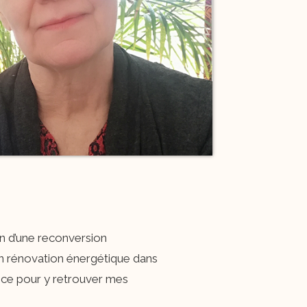
in d’une reconversion
en rénovation énergétique dans
ance pour y retrouver mes