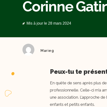
Corinne Gati
Mis à jour le
28 mars 2024
Marieg
Peux-tu te présen
En quête de sens après plus de 2
professionnelle. Celle-ci m’a 
une association. L’approche de 
enfants et petits enfants.