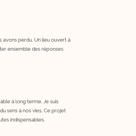
us avons perdu. Un lieu ouvert à
venter ensemble des réponses
vable à long terme. Je suis
du sens à nos vies. Ce projet
utes indispensables.