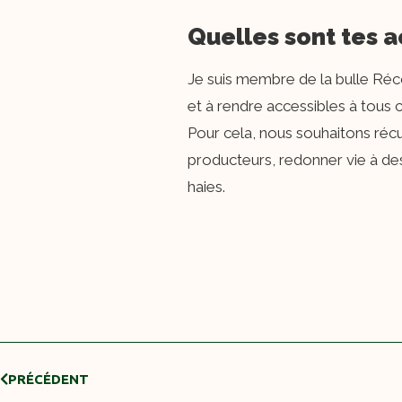
Quelles sont tes ac
Je suis membre de la bulle Réco
et à rendre accessibles à tous c
Pour cela, nous souhaitons récu
producteurs, redonner vie à de
haies.
PRÉCÉDENT