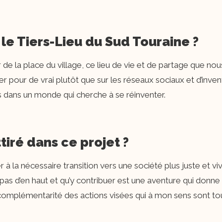
i le Tiers-Lieu du Sud Touraine ?
 de la place du village, ce lieu de vie et de partage que no
er pour de vrai plutôt que sur les réseaux sociaux et d’in
 dans un monde qui cherche à se réinventer.
ttiré dans ce projet ?
r à la nécessaire transition vers une société plus juste et vi
as d’en haut et qu’y contribuer est une aventure qui donne 
la complémentarité des actions visées qui à mon sens sont to