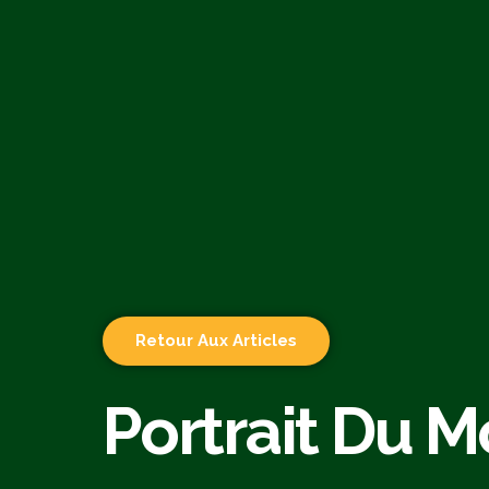
Retour Aux Articles
Portrait Du Mo