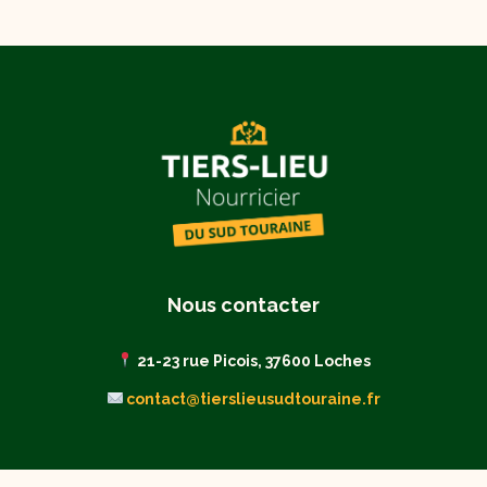
Nous contacter
21-23 rue Picois, 37600 Loches
contact@tierslieusudtouraine.fr