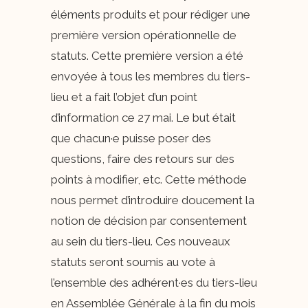
éléments produits et pour rédiger une
première version opérationnelle de
statuts. Cette première version a été
envoyée à tous les membres du tiers-
lieu et a fait l’objet d’un point
d’information ce 27 mai. Le but était
que chacun·e puisse poser des
questions, faire des retours sur des
points à modifier, etc. Cette méthode
nous permet d’introduire doucement la
notion de décision par consentement
au sein du tiers-lieu. Ces nouveaux
statuts seront soumis au vote à
l’ensemble des adhérent·es du tiers-lieu
en Assemblée Générale à la fin du mois