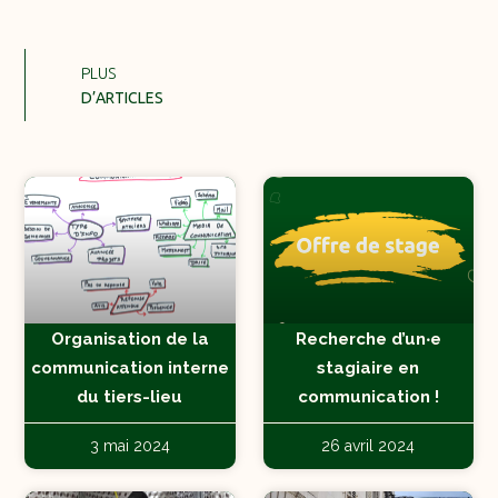
PLUS
D’ARTICLES
Organisation de la
Recherche d’un‧e
communication interne
stagiaire en
du tiers-lieu
communication !
3 mai 2024
26 avril 2024