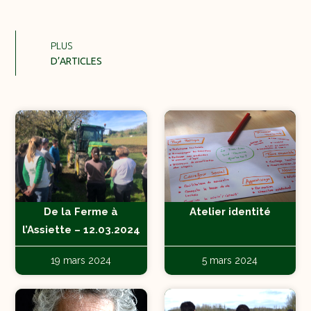
PLUS
D’ARTICLES
De la Ferme à
Atelier identité
l’Assiette – 12.03.2024
19 mars 2024
5 mars 2024