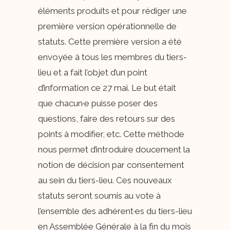
éléments produits et pour rédiger une
première version opérationnelle de
statuts. Cette première version a été
envoyée à tous les membres du tiers-
lieu et a fait l’objet d’un point
d’information ce 27 mai. Le but était
que chacun·e puisse poser des
questions, faire des retours sur des
points à modifier, etc. Cette méthode
nous permet d’introduire doucement la
notion de décision par consentement
au sein du tiers-lieu. Ces nouveaux
statuts seront soumis au vote à
l’ensemble des adhérent·es du tiers-lieu
en Assemblée Générale à la fin du mois