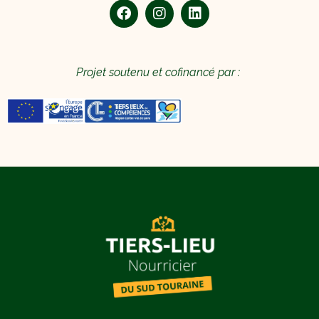
Projet soutenu et cofinancé par :