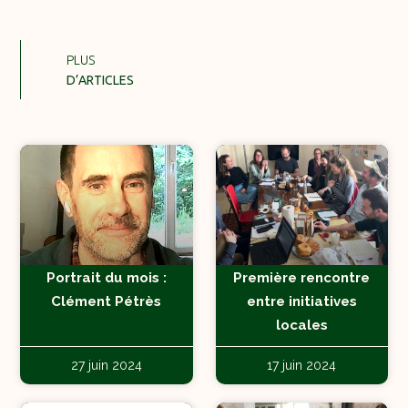
PLUS
D’ARTICLES
Portrait du mois :
Première rencontre
Clément Pétrès
entre initiatives
locales
27 juin 2024
17 juin 2024