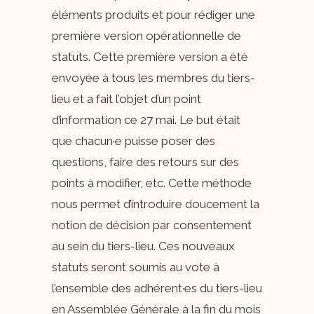
éléments produits et pour rédiger une
première version opérationnelle de
statuts. Cette première version a été
envoyée à tous les membres du tiers-
lieu et a fait l’objet d’un point
d’information ce 27 mai. Le but était
que chacun·e puisse poser des
questions, faire des retours sur des
points à modifier, etc. Cette méthode
nous permet d’introduire doucement la
notion de décision par consentement
au sein du tiers-lieu. Ces nouveaux
statuts seront soumis au vote à
l’ensemble des adhérent·es du tiers-lieu
en Assemblée Générale à la fin du mois