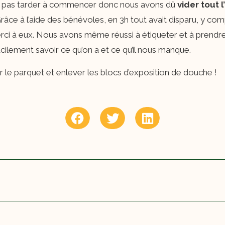
t pas tarder à commencer donc nous avons dû
vider tout 
Grâce à l’aide des bénévoles, en 3h tout avait disparu, y co
merci à eux. Nous avons même réussi à étiqueter et à pren
acilement savoir ce qu’on a et ce qu’il nous manque.
r le parquet et enlever les blocs d’exposition de douche !