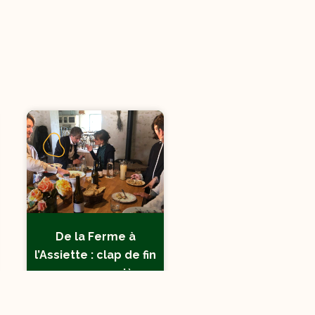
De la Ferme à
l’Assiette : clap de fin
pour sa première
session