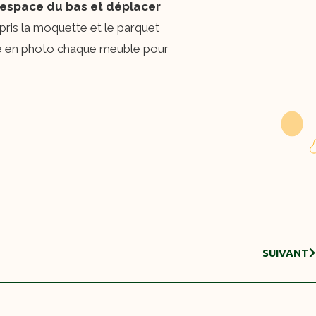
l’espace du bas et déplacer
mpris la moquette et le parquet
dre en photo chaque meuble pour
SUIVANT