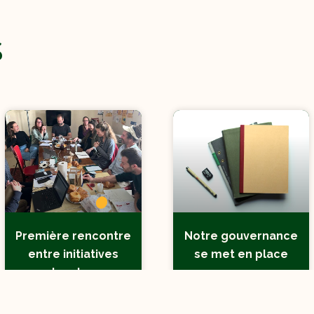
S
Première rencontre
Notre gouvernance
entre initiatives
se met en place
locales