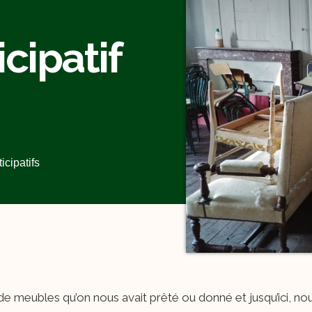
cipatif
icipatifs
 meubles qu’on nous avait prêté ou donné et jusqu’ici, nou