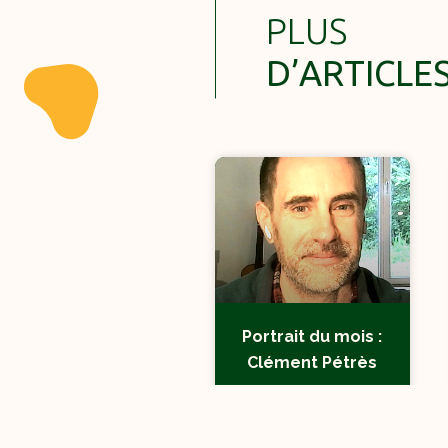
PLUS
D’ARTICLE
Portrait du mois :
Clément Pétrès