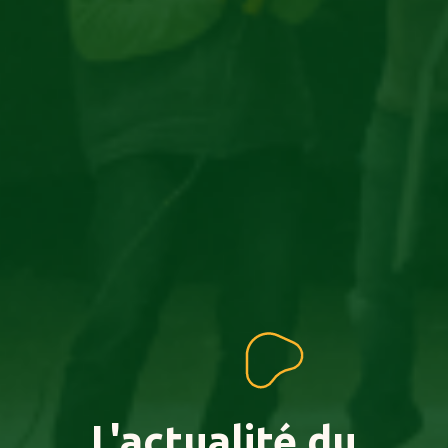
L'actualité
du