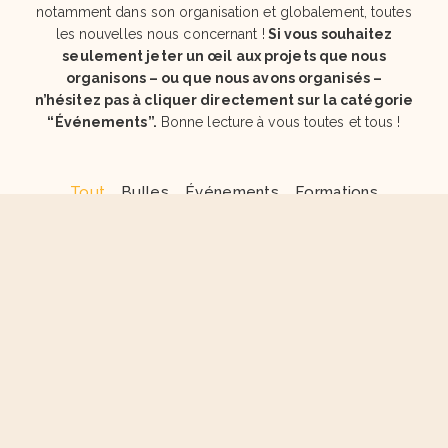
notamment dans son organisation et globalement, toutes
les nouvelles nous concernant !
Si vous souhaitez
seulement jeter un œil aux projets que nous
organisons – ou que nous avons organisés –
n’hésitez pas à cliquer directement sur la catégorie
“Événements”.
Bonne lecture à vous toutes et tous !
Tout
Bulles
Événements
Formations
Portrait du mois
Recrutement
Vie de l'association