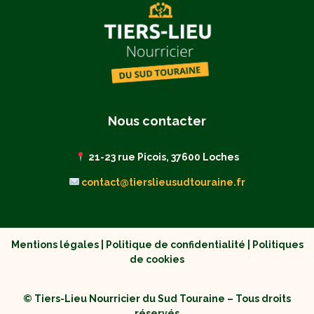
Nous contacter
21-23 rue Picois, 37600 Loches
contact@tierslieusudtouraine.fr
Mentions légales
|
Politique de confidentialité
|
Politiques
de cookies
© Tiers-Lieu Nourricier du Sud Touraine – Tous droits
réservés