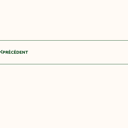
PRÉCÉDENT
PLUS
D’ARTICLE