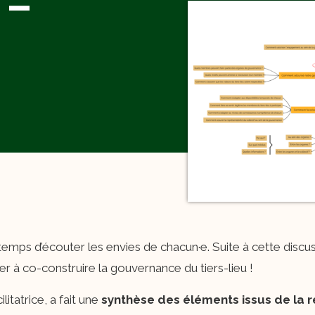
 –
 temps d’écouter les envies de chacun·e. Suite à cette discu
er à co-construire la gouvernance du tiers-lieu !
litatrice, a fait une
synthèse des éléments issus de la 