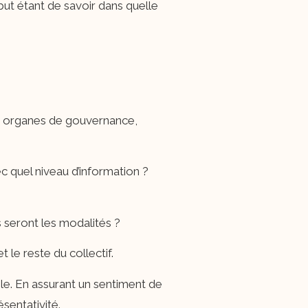
 but étant de savoir dans quelle
 les organes de gouvernance,
ec quel niveau d’information ?
s seront les modalités ?
 le reste du collectif.
ple. En assurant un sentiment de
sentativité.