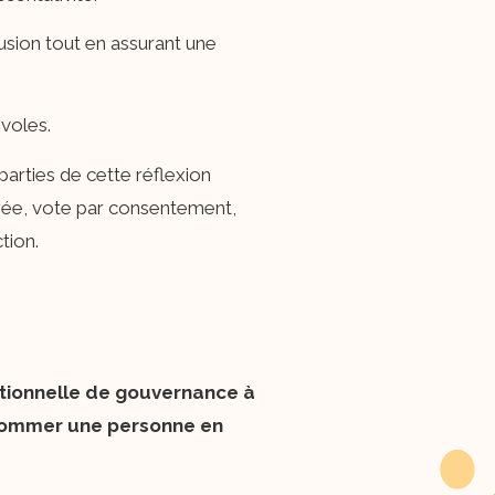
clusion tout en assurant une
évoles.
arties de cette réflexion
airée, vote par consentement,
tion.
ationnelle de gouvernance à
ommer une personne en