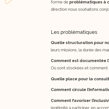
forme de
problématiques à c
direction nous souhaitons conj
Les problématiques
Quelle structuration pour 
leurs missions, la durée des man
Comment est documentée l’
Où sont stockées et comment so
Quelle place pour la consul
Comment circule l’informat
Comment favoriser l’inclusiv
légitimité à participer, en acc