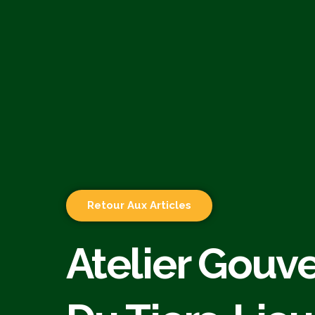
Retour Aux Articles
Atelier Gouv