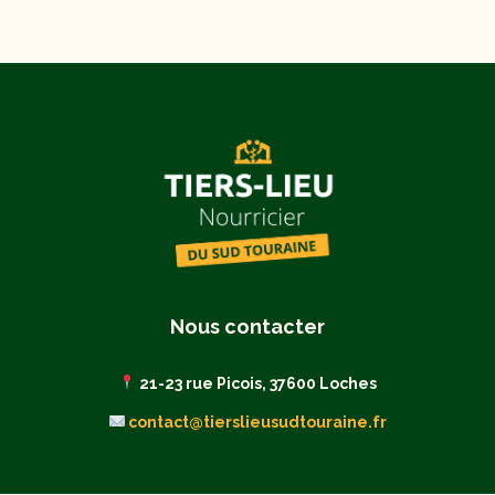
Nous contacter
21-23 rue Picois, 37600 Loches
contact@tierslieusudtouraine.fr