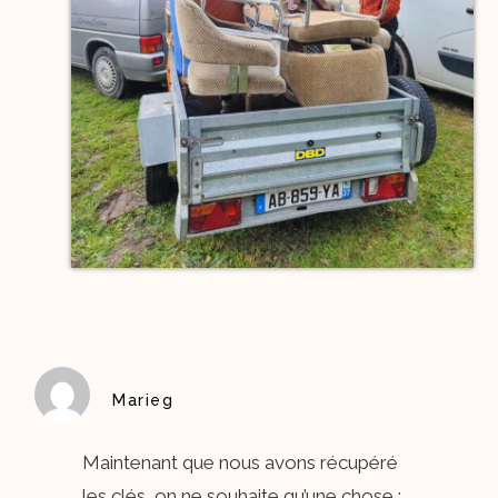
Marieg
Maintenant que nous avons récupéré
les clés, on ne souhaite qu’une chose :