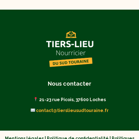
Nous contacter
21-23 rue Picois, 37600 Loches
contact@tierslieusudtouraine.fr
Mentions légales
|
Politique de confidentialité
|
Politiques