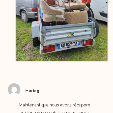
Marieg
Maintenant que nous avons récupéré
les clés, on ne souhaite qu’une chose :