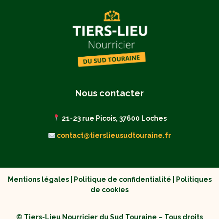
Nous contacter
21-23 rue Picois, 37600 Loches
contact@tierslieusudtouraine.fr
Mentions légales
|
Politique de confidentialité
|
Politiques
de cookies
© Tiers-Lieu Nourricier du Sud Touraine – Tous droits