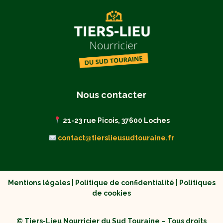
Nous contacter
21-23 rue Picois, 37600 Loches
contact@tierslieusudtouraine.fr
Mentions légales
|
Politique de confidentialité
|
Politiques
de cookies
© Tiers-Lieu Nourricier du Sud Touraine – Tous droits