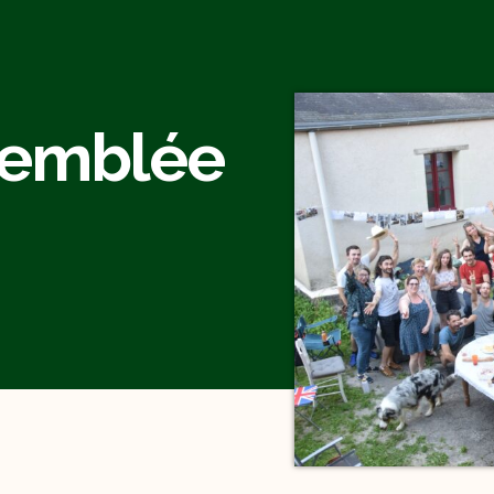
semblée