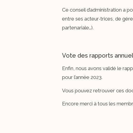
Ce conseil d’administration a po
entre ses acteur‧trices, de gére
partenariale…).
Vote des rapports annue
Enfin, nous avons validé le rap
pour l’année 2023.
Vous pouvez retrouver ces docu
Encore merci à tous les membres