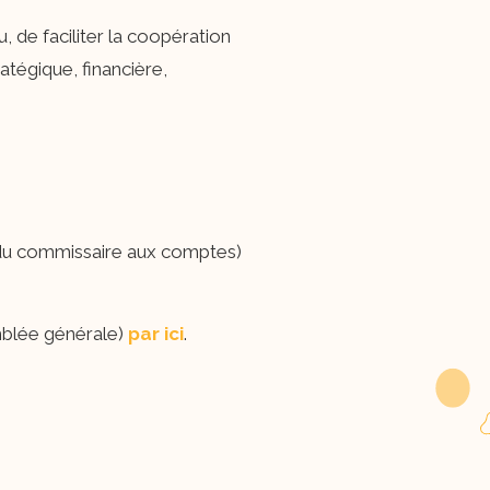
, de faciliter la coopération
atégique, financière,
rt du commissaire aux comptes)
mblée générale)
par ici
.