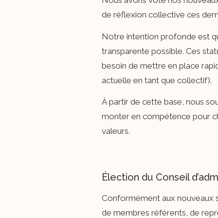
Nous avons voté nos nouveaux st
de réflexion collective ces dern
Notre intention profonde est que
transparente possible. Ces stat
besoin de mettre en place rapi
actuelle en tant que collectif).
À partir de cette base, nous so
monter en compétence pour ch
valeurs.
Élection du Conseil d’admi
Conformément aux nouveaux sta
de membres référents, de représ