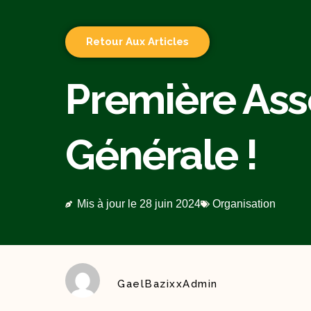
Retour Aux Articles
Première As
Générale !
Mis à jour le
28 juin 2024
Organisation
GaelBazixxAdmin