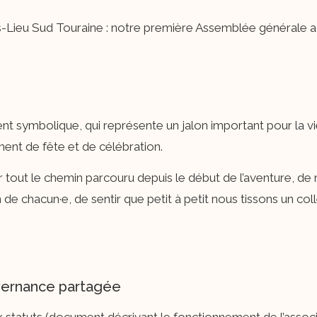
ieu Sud Touraine : notre première Assemblée générale a eu 
 symbolique, qui représente un jalon important pour la vie
ment de fête et de célébration.
r tout le chemin parcouru depuis le début de l’aventure, d
on de chacun·e, de sentir que petit à petit nous tissons un co
vernance partagée