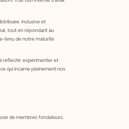
n), fruit d’un intense travail
stribuée, inclusive et
éal, tout en répondant au
e-tenu de notre maturité
 réfléchir, expérimenter et
e qui incarne pleinement nos
mposé de membres fondateurs,