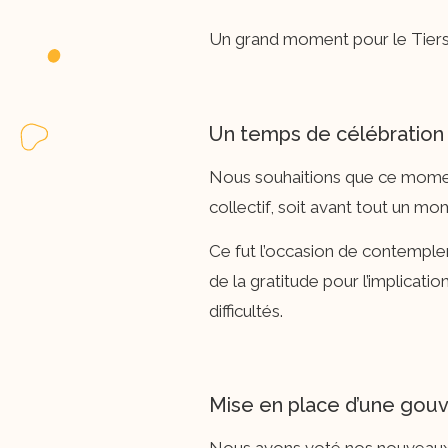
Un grand moment pour le Tiers-L
Un temps de célébration
Nous souhaitions que ce moment
collectif, soit avant tout un mo
Ce fut l’occasion de contemple
de la gratitude pour l’implicati
difficultés.
Mise en place d’une gou