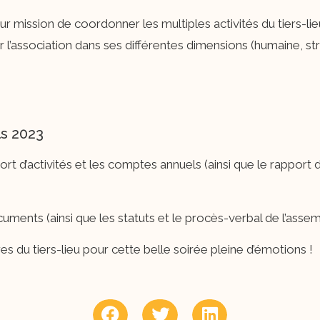
ur mission de coordonner les multiples activités du tiers-lieu
r l’association dans ses différentes dimensions (humaine, str
ls 2023
port d’activités et les comptes annuels (ainsi que le rappo
ments (ainsi que les statuts et le procès-verbal de l’asse
 du tiers-lieu pour cette belle soirée pleine d’émotions !