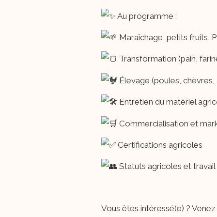
Au
programme :
Maraîchage, petits fruits,
Transformation (pain, fari
Élevage (poules, chèvres, 
Entretien du matériel agric
Commercialisation et mar
Certifications agricoles
Statuts agricoles et travail 
Vous êtes intéressé(e) ? Venez assister à la 