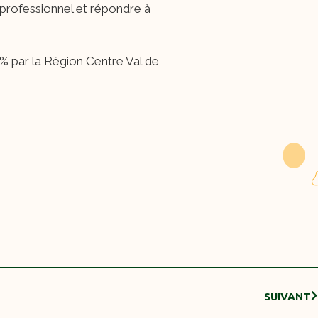
t professionnel et répondre à
% par la Région Centre Val de
SUIVANT