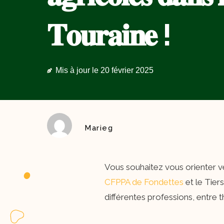
𝐓𝐨𝐮𝐫𝐚𝐢𝐧𝐞 !
Mis à jour le
20 février 2025
Marieg
Vous souhaitez vous orienter ver
CFPPA de Fondettes
et le Tier
différentes professions, entre t