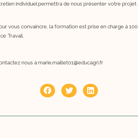
ntretien individuel permettra de nous présenter votre proje
ur vous convaincre, la formation est prise en charge à 100
ce Travail.
contactez nous à marie.maillet01@educagri.fr