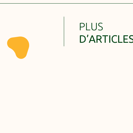
PLUS
D’ARTICLE
Troc Jardin