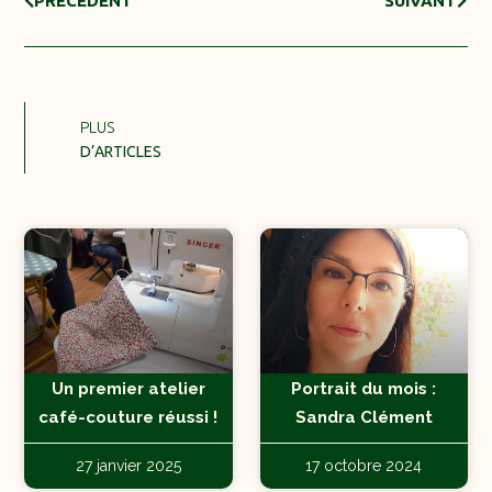
PRÉCÉDENT
SUIVANT
PLUS
D’ARTICLES
Un premier atelier
Portrait du mois :
café-couture réussi !
Sandra Clément
27 janvier 2025
17 octobre 2024