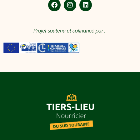
Projet soutenu et cofinancé par :