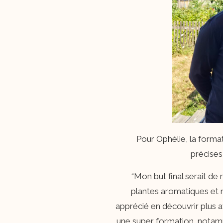
Pour Ophélie, la format
précises
“Mon but final serait de m
plantes aromatiques et m
apprécié en découvrir plus a
une super formation, notam