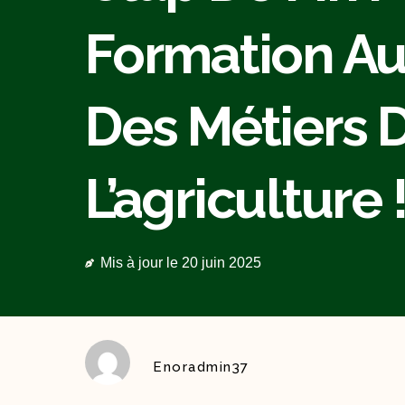
Formation Au
Des Métiers 
L’agriculture 
Mis à jour le
20 juin 2025
Enoradmin37