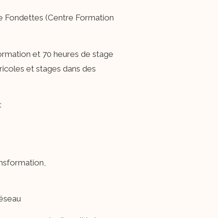
 de Fondettes (Centre Formation
ormation et 70 heures de stage
gricoles et stages dans des
:
ansformation,
réseau