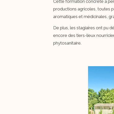
Cette formation concrète a perm
productions agricoles, toutes pl
aromatiques et médicinales, gr
De plus, les stagiaires ont pu d
encore des tiers-lieux nourrici
phytosanitaire.