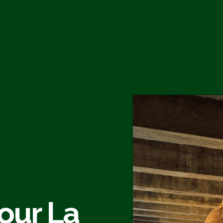
our La