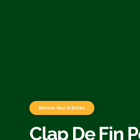
Retour Aux Articles
Clap De Fin P