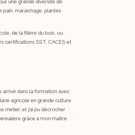
sur une grande diversité de
de pain, maraîchage, plantes
le, de la filière du bois, ou
urs certifications SST, CACES et
is arrivé dans la formation avec
larié agricole en grande culture
ce métier, et j’ai pu décrocher
 céréalière grâce à mon maître