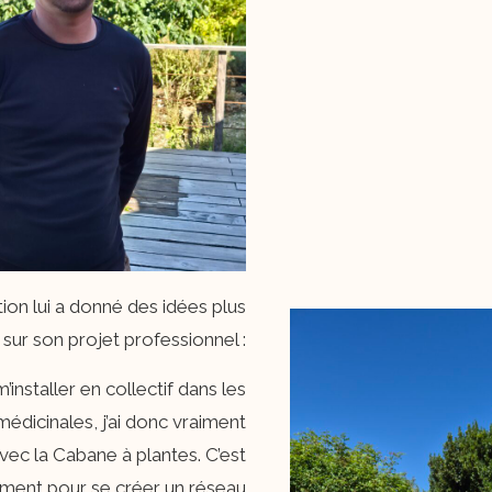
ion lui a donné des idées plus
 sur son projet professionnel :
’installer en collectif dans les
édicinales, j’ai donc vraiment
vec la Cabane à plantes. C’est
ment pour se créer un réseau