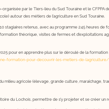
co-organisée par le Tiers-lieu du Sud Touraine et le CFPPA
ole) autour des métiers de l’agriculture en Sud Touraine.
10 stagiaires retenus, avec au programme 245 heures de f
formation théorique, visites de fermes et d’exploitations a
5 pour en apprendre plus sur le déroulé de la formation 
/une-formation-pour-decouvrir-les-metiers-de-lagriculture/
é du milieu agricole (élevage, grande culture, maraîchage, tr
ritoire du Lochois, permettre de s’y projeter et se créer un 