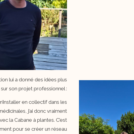
ion lui a donné des idées plus
 sur son projet professionnel :
’installer en collectif dans les
édicinales, j’ai donc vraiment
vec la Cabane à plantes. C’est
ment pour se créer un réseau