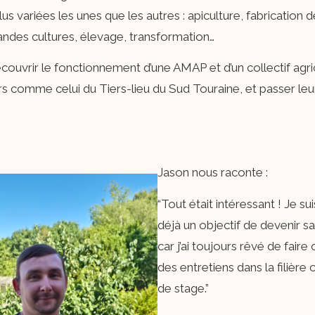
us variées les unes que les autres : apiculture, fabrication 
andes cultures, élevage, transformation…
écouvrir le fonctionnement d’une AMAP et d’un collectif agrico
ers comme celui du Tiers-lieu du Sud Touraine, et passer le
Jason nous raconte :
“Tout était intéressant ! Je su
déjà un objectif de devenir sa
car j’ai toujours rêvé de faire 
des entretiens dans la filière
de stage.”