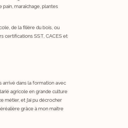
de pain, maraîchage, plantes
le, de la filière du bois, ou
urs certifications SST, CACES et
is arrivé dans la formation avec
larié agricole en grande culture
ce métier, et j’ai pu décrocher
 céréalière grâce à mon maître