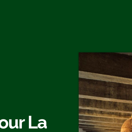
our La