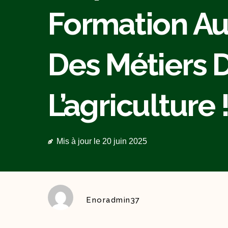
Formation Au
Des Métiers 
L’agriculture 
Mis à jour le
20 juin 2025
Enoradmin37