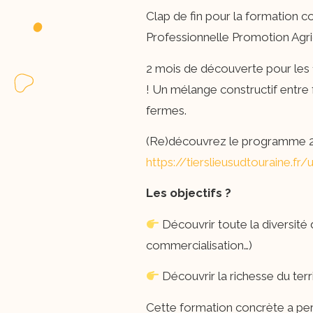
Clap de fin pour la formation 
Professionnelle Promotion Agric
2 mois de découverte pour les 
! Un mélange constructif entre 
fermes.
(Re)découvrez le programme 202
https://tierslieusudtouraine.fr
Les objectifs ?
​ Découvrir toute la diversit
commercialisation…)
​ Découvrir la richesse du ter
Cette formation concrète a perm