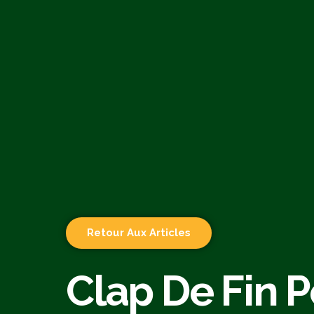
Retour Aux Articles
Clap De Fin P