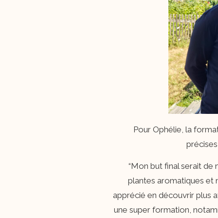
Pour Ophélie, la format
précises
“Mon but final serait de m
plantes aromatiques et m
apprécié en découvrir plus a
une super formation, notam