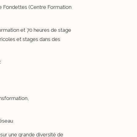
 de Fondettes (Centre Formation
ormation et 70 heures de stage
gricoles et stages dans des
:
ansformation,
réseau
sur une grande diversité de