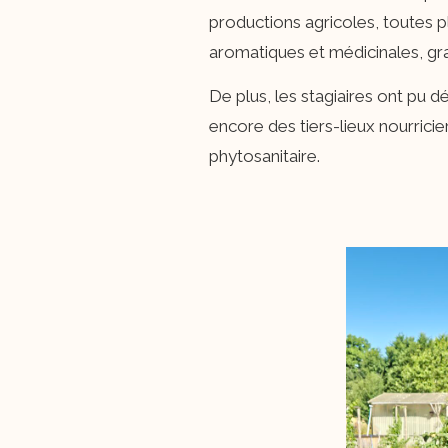
productions agricoles, toutes pl
aromatiques et médicinales, gr
De plus, les stagiaires ont pu d
encore des tiers-lieux nourrici
phytosanitaire.