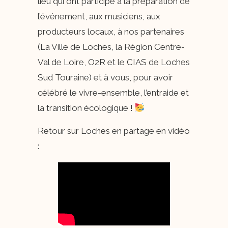
lieu qui ont participé à la préparation de
l’événement, aux musiciens, aux
producteurs locaux, à nos partenaires
(La Ville de Loches, la Région Centre-
Val de Loire, O2R et le CIAS de Loches
Sud Touraine) et à vous, pour avoir
célébré le vivre-ensemble, l’entraide et
la transition écologique ! ​
Retour sur Loches en partage en vidéo
: