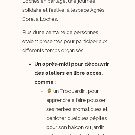
Loches en partage, une journée
solidaire et festive, à l’espace Agnès
Sorel à Loches.
Plus d’une centaine de personnes
étaient présentes pour participer aux
différents temps organisés :
Un après-midi pour découvrir
des ateliers en libre accès,
comme
:
​ un Troc Jardin, pour
apprendre à faire pousser
ses herbes aromatiques et
dénicher quelques pépites
pour son balcon ou jardin,