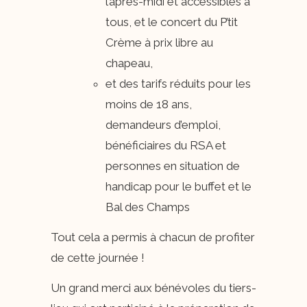
l’après-midi et accessibles à
tous, et le concert du P’tit
Crème à prix libre au
chapeau,
et des tarifs réduits pour les
moins de 18 ans,
demandeurs d’emploi,
bénéficiaires du RSA et
personnes en situation de
handicap pour le buffet et le
Bal des Champs
Tout cela a permis à chacun de profiter
de cette journée !
Un grand merci aux bénévoles du tiers-