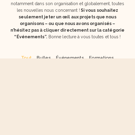
notamment dans son organisation et globalement, toutes
les nouvelles nous concernant !
Si vous souhaitez
seulement jeter un œil aux projets que nous
organisons – ou que nous avons organisés –
n’hésitez pas à cliquer directement sur la catégorie
“Événements”.
Bonne lecture à vous toutes et tous !
Tout
Bulles
Événements
Formations
Portrait du mois
Recrutement
Vie de l'association