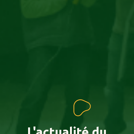
L'actualité
du