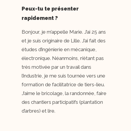
Peux-tu te présenter
rapidement ?
Bonjour, je m’appelle Marie. J’ai 25 ans
et je suis originaire de Lille. J’ai fait des
études d’ingénierie en mécanique,
électronique. Néanmoins, n’étant pas
très motivée par un travail dans
l’industrie, je me suis tournée vers une
formation de facilitatrice de tiers-lieu.
J’aime le bricolage, la randonnée, faire
des chantiers participatifs (plantation
d’arbres) et lire.