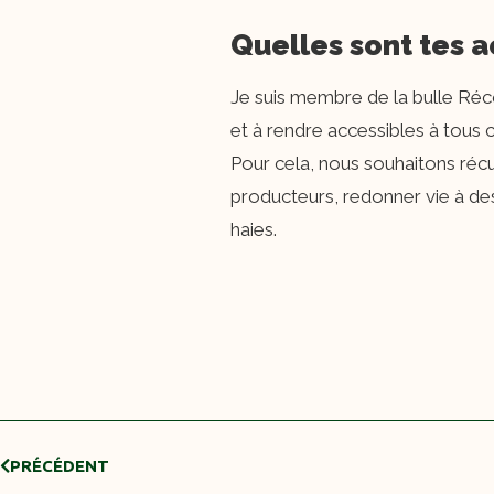
Quelles sont tes ac
Je suis membre de la bulle Réco
et à rendre accessibles à tous c
Pour cela, nous souhaitons récu
producteurs, redonner vie à de
haies.
PRÉCÉDENT