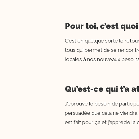
Pour toi, c’est quo
C’est en quelque sorte le retour
tous qui permet de se rencontr
locales à nos nouveaux besoins
Qu’est-ce qui t’a a
J’éprouve le besoin de participe
persuadée que cela ne viendra p
est fait pour ça et j’apprécie 