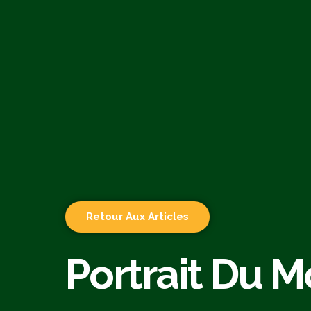
Retour Aux Articles
Portrait Du Mo