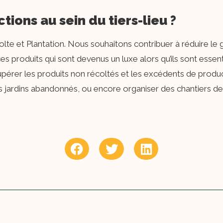
tions au sein du tiers-lieu ?
lte et Plantation. Nous souhaitons contribuer à réduire le g
es produits qui sont devenus un luxe alors qu’ils sont essen
pérer les produits non récoltés et les excédents de product
s jardins abandonnés, ou encore organiser des chantiers de