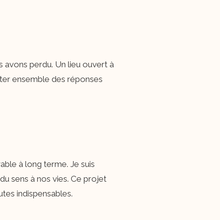
us avons perdu. Un lieu ouvert à
venter ensemble des réponses
vable à long terme. Je suis
du sens à nos vies. Ce projet
utes indispensables.