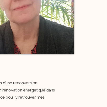
in d’une reconversion
en rénovation énergétique dans
ance pour y retrouver mes