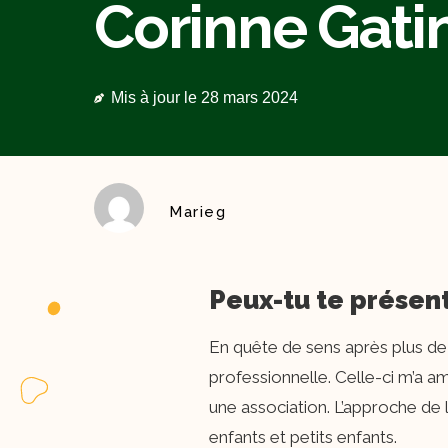
Corinne Gati
Mis à jour le
28 mars 2024
Marieg
Peux-tu te présen
En quête de sens après plus de 2
professionnelle. Celle-ci m’a 
une association. L’approche de 
enfants et petits enfants.