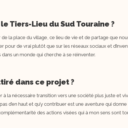
i le Tiers-Lieu du Sud Touraine ?
 de la place du village, ce lieu de vie et de partage que no
er pour de vrai plutôt que sur les réseaux sociaux et d’in
 dans un monde qui cherche à se réinventer.
ttiré dans ce projet ?
r à la nécessaire transition vers une société plus juste et vi
as d’en haut et qu’y contribuer est une aventure qui donne 
la complémentarité des actions visées qui à mon sens sont to