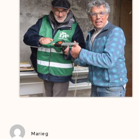
Marieg