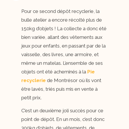
Pour ce second dépôt recyclerie, la
bulle atelier a encore récolté plus de
150kg d’objets ! La collecte a donc été
bien variée, allant des vêtements aux
jeux pour enfants, en passant par de la
vaisselle, des livres, une armoire, et
même un matelas. L’ensemble de ses
objets ont été acheminés à la
Pie
recyclerie
de Montrésor où ils vont
être lavés, triés puis mis en vente à
petit prix.
C’est un deuxième joli succès pour ce
point de dépôt. En un mois, c’est donc
300kg d’objets, de vêtements, de