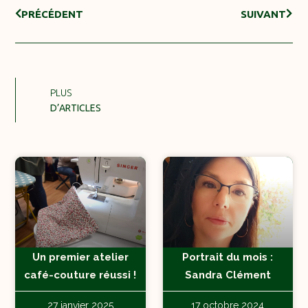
PRÉCÉDENT
SUIVANT
PLUS
D’ARTICLES
Un premier atelier
Portrait du mois :
café-couture réussi !
Sandra Clément
27 janvier 2025
17 octobre 2024