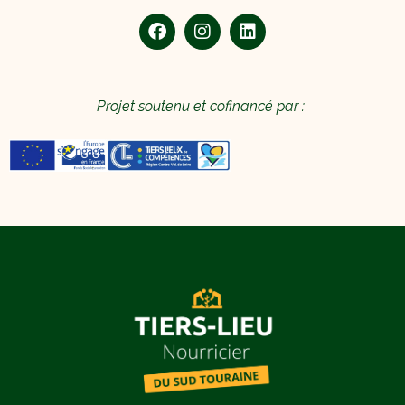
Projet soutenu et cofinancé par :