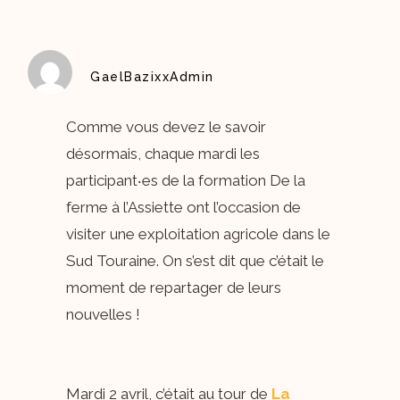
GaelBazixxAdmin
Comme vous devez le savoir
désormais, chaque mardi les
participant‧es de la formation De la
ferme à l’Assiette ont l’occasion de
visiter une exploitation agricole dans le
Sud Touraine. On s’est dit que c’était le
moment de repartager de leurs
nouvelles !
Mardi 2 avril, c’était au tour de
La