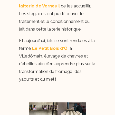
laiterie de Verneuil
de les accueillir.
Les stagiaires ont pu découvrir le
traitement et le conditionnement du
lait dans cette laiterie historique.
Et aujourd’hui, iels se sont rendu‧es à la
ferme
Le Petit Bois d’Ô
, à
Villedômain, élevage de chèvres et
d’abeilles afin d’en apprendre plus sur la
transformation du fromage, des
yaourts et du miel !