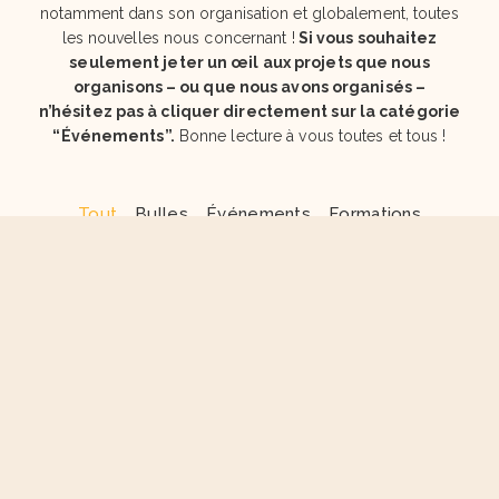
notamment dans son organisation et globalement, toutes
les nouvelles nous concernant !
Si vous souhaitez
seulement jeter un œil aux projets que nous
organisons – ou que nous avons organisés –
n’hésitez pas à cliquer directement sur la catégorie
“Événements”.
Bonne lecture à vous toutes et tous !
Tout
Bulles
Événements
Formations
Portrait du mois
Recrutement
Vie de l'association