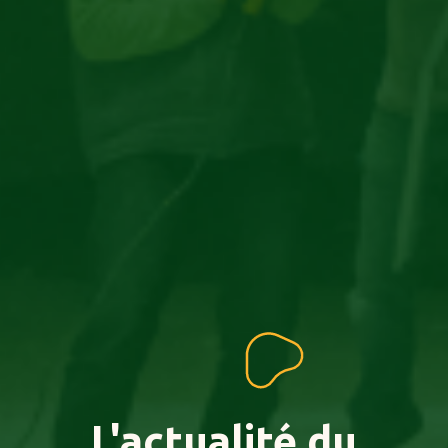
L'actualité
du