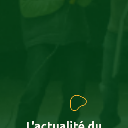
L'actualité
du