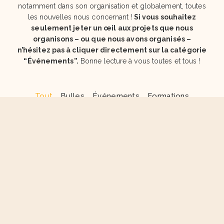
notamment dans son organisation et globalement, toutes
les nouvelles nous concernant !
Si vous souhaitez
seulement jeter un œil aux projets que nous
organisons – ou que nous avons organisés –
n’hésitez pas à cliquer directement sur la catégorie
“Événements”.
Bonne lecture à vous toutes et tous !
Tout
Bulles
Événements
Formations
Portrait du mois
Recrutement
Vie de l'association