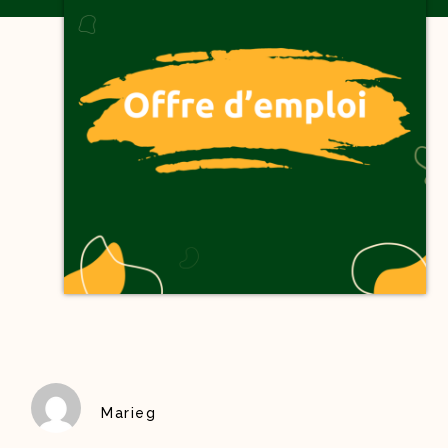
Marieg