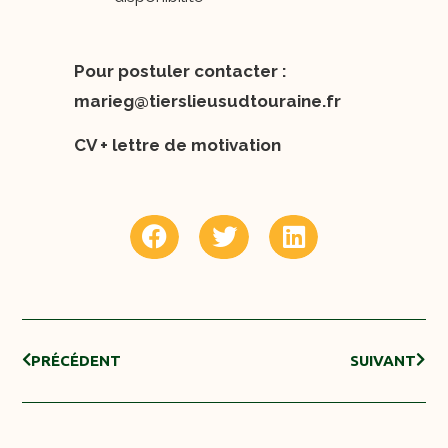
Pour postuler contacter :
marieg@tierslieusudtouraine.fr
CV + lettre de motivation
PRÉCÉDENT
SUIVANT