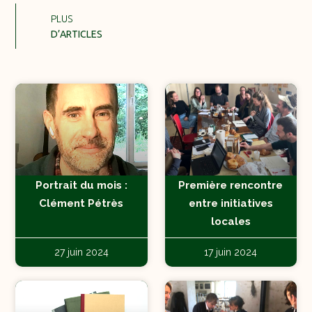
PLUS
D’ARTICLES
Portrait du mois :
Première rencontre
Clément Pétrès
entre initiatives
locales
27 juin 2024
17 juin 2024