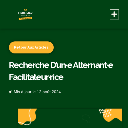
Retour Aux Articles
Recherche D’un·e Alternant·e
Facilitateur·rice
Mis à jour le
12 août 2024